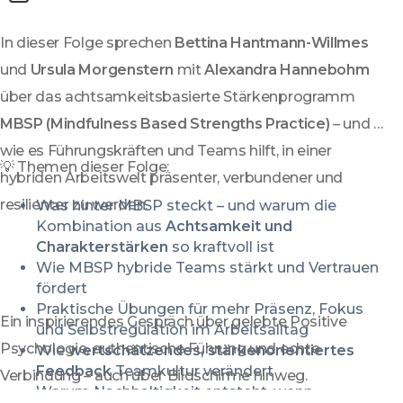
In dieser Folge sprechen 
Bettina Hantmann-Willmes
und 
Ursula Morgenstern
 mit 
Alexandra Hannebohm
über das achtsamkeitsbasierte Stärkenprogramm 
MBSP (Mindfulness Based Strengths Practice)
 – und 
wie es Führungskräften und Teams hilft, in einer 
💡 Themen dieser Folge:
hybriden Arbeitswelt präsenter, verbundener und 
resilienter zu werden.
Was hinter MBSP steckt – und warum die 
Kombination aus 
Achtsamkeit und 
Charakterstärken
 so kraftvoll ist
Wie MBSP hybride Teams stärkt und Vertrauen 
fördert
Praktische Übungen für mehr Präsenz, Fokus 
Ein inspirierendes Gespräch über gelebte Positive 
und Selbstregulation im Arbeitsalltag
Psychologie, authentische Führung und echte 
Wie 
wertschätzendes, stärkenorientiertes 
Feedback
 Teamkultur verändert
Verbindung – auch über Bildschirme hinweg.
Warum Nachhaltigkeit entsteht, wenn 